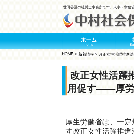
世田谷区の社労士事務所です。人事・労務
HOME
>
新着情報
>
改正女性活躍推進法
改正女性活躍
用促す――厚
厚生労働省は、一定
す改正女性活躍推進