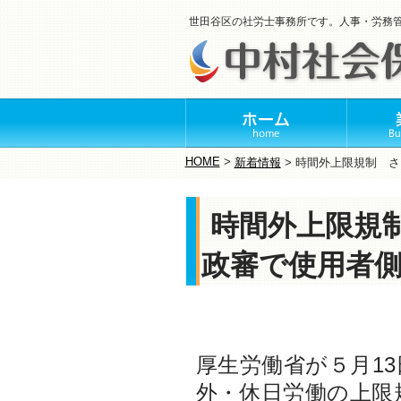
世田谷区の社労士事務所です。人事・労務
HOME
>
新着情報
>
時間外上限規制 さ
時間外上限規
政審で使用者
厚生労働省が５月1
外・休日労働の上限