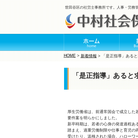
世田谷区の社労士事務所です。人事・労務
HOME
>
新着情報
>
「是正指導」あると
「是正指導」あると
厚生労働省は、前通常国会で成立した
要件案を明らかにしました。
新卒時期は、若者の心身の発達過程あ
踏まえ、過重労働制限や仕事と育児の
受けたり、送検された場合、ハローワ