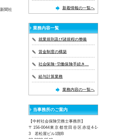
新着情報の一覧へ
新聞社
業務内容一覧
就業規則及び諸規程の整備
賃金制度の構築
社会保険･労働保険手続き...
給与計算業務
業務内容の一覧へ
当事務所のご案内
【中村社会保険労務士事務所】
〒156-0044東京都世田谷区赤堤4-1-
3 若松屋ビル1階B