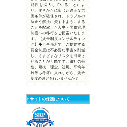
能性を拡大していることによ
り、働きかたに応じた適正な労
働条件が確保され、トラブルの
防止や解決に資するようにする
ことを配慮した人事・労務管理
制度への移行をご提案いたしま
す。【賃金制度コンサルティン
グ】◆当事務所で゛ご提案する
賃金制度は不必要な手当を削減
し、さまざまなリスクを回避さ
せることが可能です。御社の特
性、規模、理念、社風、平均年
齢等も考慮に入れながら、賃金
制度の改定を行いませんか？
サイトの保護について