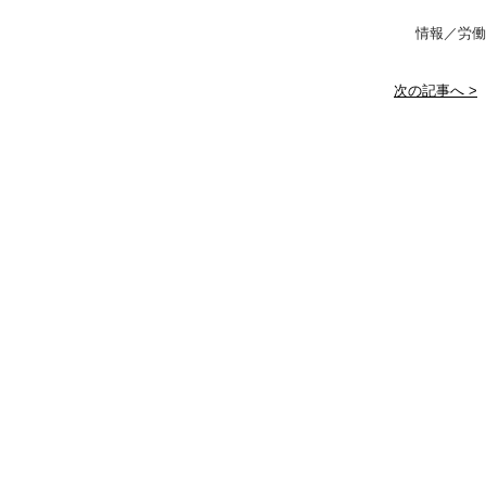
情報／労働
次の記事へ >