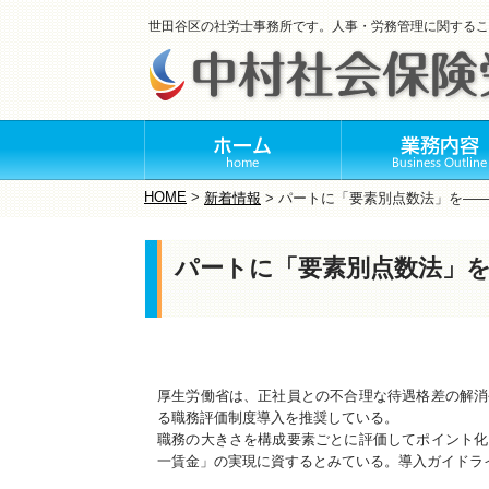
世田谷区の社労士事務所です。人事・労務管理に関するこ
HOME
>
新着情報
>
パートに「要素別点数法」を―
パートに「要素別点数法」
厚生労働省は、正社員との不合理な待遇格差の解消
る職務評価制度導入を推奨している。
職務の大きさを構成要素ごとに評価してポイント化
一賃金」の実現に資するとみている。導入ガイドラ