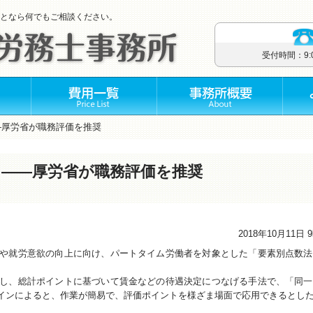
となら何でもご相談ください。
受付時間：9
―厚労省が職務評価を推奨
を――厚労省が職務評価を推奨
2018年10月11日 
や就労意欲の向上に向け、パートタイム労働者を対象とした「要素別点数法
し、総計ポイントに基づいて賃金などの待遇決定につなげる手法で、「同一
インによると、作業が簡易で、評価ポイントを様ざま場面で応用できるとし