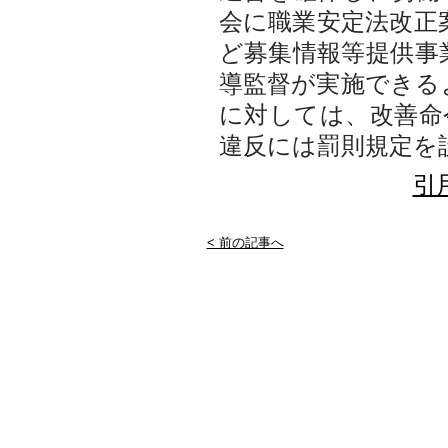
会に職業安定法改正
ど募集情報等提供事
導監督が実施できる
に対しては、改善命
違反には罰則規定を
引
< 前の記事へ