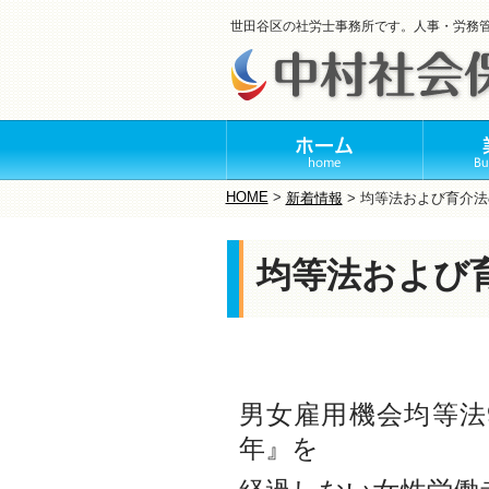
世田谷区の社労士事務所です。人事・労務
HOME
>
新着情報
>
均等法および育介法
均等法および
男女雇用機会均等法
年』を