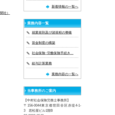
新着情報の一覧へ
新聞社）
業務内容一覧
就業規則及び諸規程の整備
賃金制度の構築
社会保険･労働保険手続き...
給与計算業務
業務内容の一覧へ
当事務所のご案内
【中村社会保険労務士事務所】
〒156-0044東京都世田谷区赤堤4-1-
3 若松屋ビル1階B