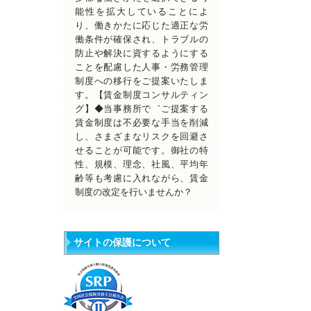
能性を拡大していることによ
り、働きかたに応じた適正な労
働条件が確保され、トラブルの
防止や解決に資するようにする
ことを配慮した人事・労務管理
制度への移行をご提案いたしま
す。【賃金制度コンサルティン
グ】◆当事務所で゛ご提案する
賃金制度は不必要な手当を削減
し、さまざまなリスクを回避さ
せることが可能です。御社の特
性、規模、理念、社風、平均年
齢等も考慮に入れながら、賃金
制度の改定を行いませんか？
サイトの保護について