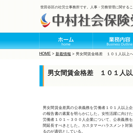
世田谷区の社労士事務所です。人事・労務管理に関するこ
HOME
>
新着情報
>
男女間賃金格差 １０１人以上
男女間賃金格差 １０１人以
男女間賃金差異の公表義務を労働者１０１人以上企
の報告書の素案を明らかにした。女性活躍に向けた
労働者１０１～３００人企業について、公表義務を
間延長すべきとした。カスタマーハラスメント対策
るのが適切としている。