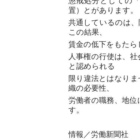
懲戒処分としての
置）とがあります。
共通しているのは、
この結果、
賃金の低下をもたら
人事権の行使は、社
と認められる
限り違法とはなりま
織の必要性、
労働者の職務、地位
す。
情報／労働新聞社