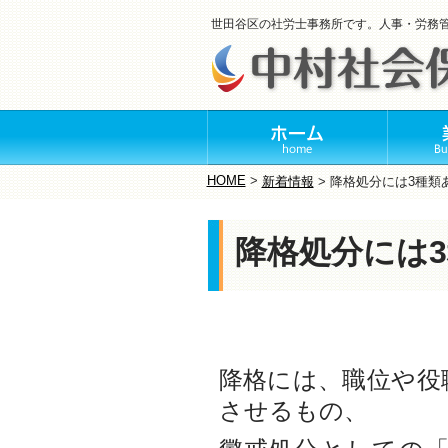
世田谷区の社労士事務所です。人事・労務
HOME
>
新着情報
>
降格処分には3種類
降格処分には
降格には、職位や役
させるもの、