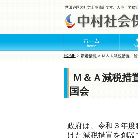
世田谷区の社労士事務所です。人事・労務
HOME
>
新着情報
>
Ｍ＆Ａ減税措置 給
Ｍ＆Ａ減税措
国会
政府は、令和３年度
けた減税措置を創設