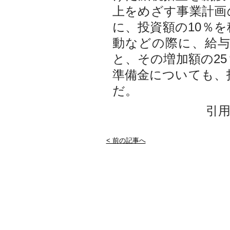
上をめざす事業計画
に、投資額の10％
動などの際に、給
と、その増加額の2
準備金についても、
だ。
引
< 前の記事へ